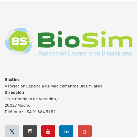
BioSim
Asociación Española de Medicamentos Biosimilares
Dirección
Calle Condesa de Venadito, 1
28027 Madrid
Teléfono : +34 91 864 31 32