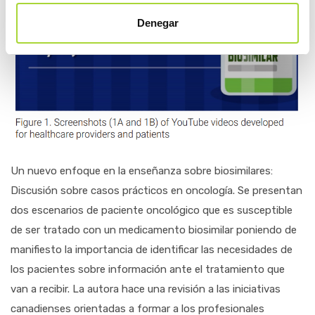
Denegar
Un nuevo enfoque en la enseñanza sobre biosimilares:
Discusión sobre casos prácticos en oncología. Se presentan
dos escenarios de paciente oncológico que es susceptible
de ser tratado con un medicamento biosimilar poniendo de
manifiesto la importancia de identificar las necesidades de
los pacientes sobre información ante el tratamiento que
van a recibir. La autora hace una revisión a las iniciativas
canadienses orientadas a formar a los profesionales