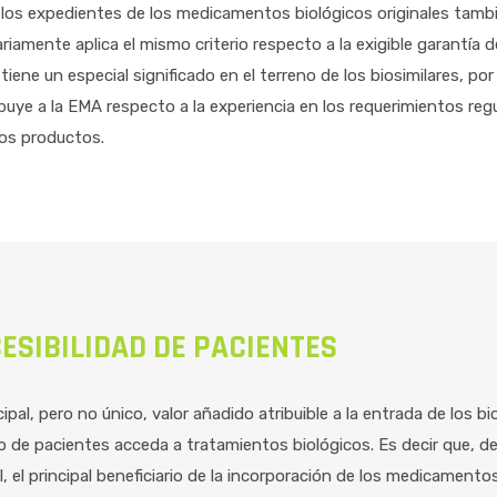
 los expedientes de los medicamentos biológicos originales tambié
riamente aplica el mismo criterio respecto a la exigible garantía de
 tiene un especial significado en el terreno de los biosimilares, po
ibuye a la EMA respecto a la experiencia en los requerimientos regu
os productos.
ESIBILIDAD DE PACIENTES
cipal, pero no único, valor añadido atribuible a la entrada de los b
 de pacientes acceda a tratamientos biológicos. Es decir que, de
al, el principal beneficiario de la incorporación de los medicamento