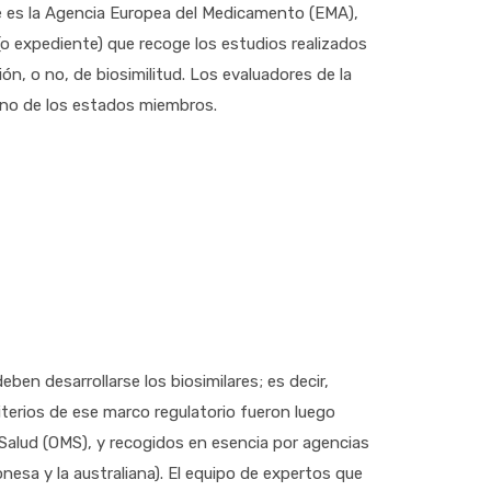
e es la Agencia Europea del Medicamento (EMA),
(o expediente) que recoge los estudios realizados
ión, o no, de biosimilitud. Los evaluadores de la
uno de los estados miembros.
ben desarrollarse los biosimilares; es decir,
iterios de ese marco regulatorio fueron luego
a Salud (OMS), y recogidos en esencia por agencias
nesa y la australiana). El equipo de expertos que