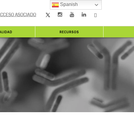
Spanish
ACCESO ASOCIADO
ALIDAD
RECURSOS