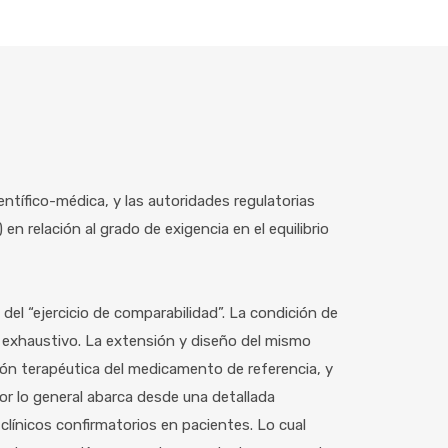
entífico-médica, y las autoridades regulatorias
) en relación al grado de exigencia en el equilibrio
del “ejercicio de comparabilidad”. La condición de
y exhaustivo. La extensión y diseño del mismo
ión terapéutica del medicamento de referencia, y
por lo general abarca desde una detallada
clínicos confirmatorios en pacientes. Lo cual