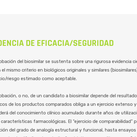
DENCIA DE EFICACIA/SEGURIDAD
obación del biosimilar se sustenta sobre una rigurosa evidencia ci
 el mismo criterio en biológicos originales y similares (biosimilares
cio/riesgo estimado como aceptable.
obación, o no, de un candidato a biosimilar depende del resultado 
icos de los productos comparados obliga a un ejercicio extenso 
erá del conocimiento clínico acumulado durante años de utilizac
 características farmacológicas. El “ejercicio de comparabilidad” 
ción del grado de analogía estructural y funcional, hasta ensayos 