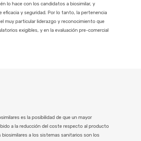
n lo hace con los candidatos a biosimilar, y
 eficacia y seguridad. Por lo tanto, la pertenencia
r el muy particular liderazgo y reconocimiento que
latorios exigibles, y en la evaluación pre-comercial
iosimilares es la posibilidad de que un mayor
bido a la reducción del coste respecto al producto
s biosimilares a los sistemas sanitarios son los