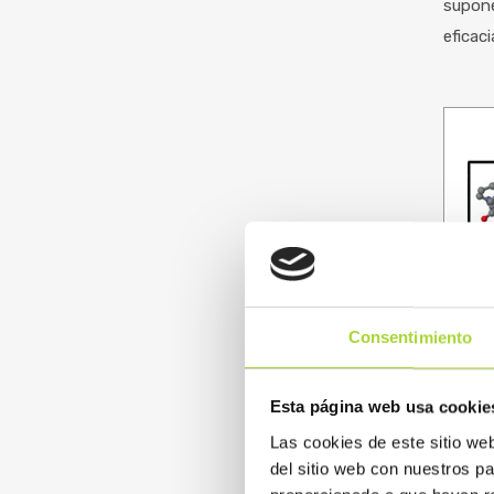
supone
eficaci
Consentimiento
Esta página web usa cookie
Las cookies de este sitio we
Compar
del sitio web con nuestros p
Nation
Sherma