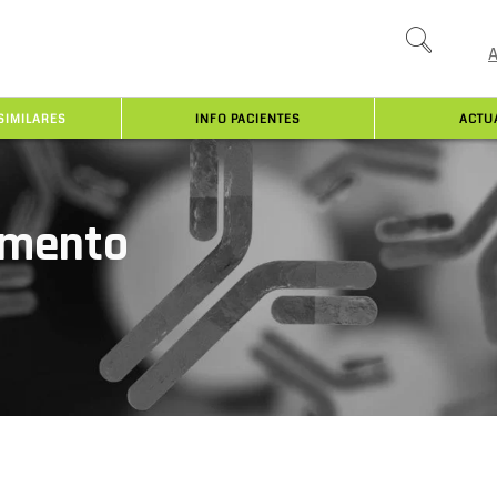
SIMILARES
INFO PACIENTES
ACTU
amento