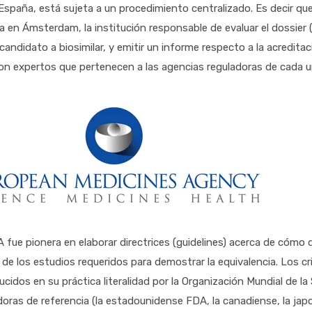
spaña, está sujeta a un procedimiento centralizado. Es decir qu
a en Ámsterdam, la institución responsable de evaluar el dossier 
 candidato a biosimilar, y emitir un informe respecto a la acreditac
n expertos que pertenecen a las agencias reguladoras de cada 
 fue pionera en elaborar directrices (guidelines) acerca de cómo de
 de los estudios requeridos para demostrar la equivalencia. Los cr
ucidos en su práctica literalidad por la Organización Mundial de l
doras de referencia (la estadounidense FDA, la canadiense, la japo