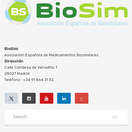
BioSim
Asociación Española de Medicamentos Biosimilares
Dirección
Calle Condesa de Venadito, 1
28027 Madrid
Teléfono : +34 91 864 31 32