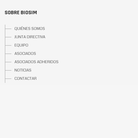
SOBRE BIOSIM
QUIÉNES SOMOS
JUNTA DIRECTIVA
EQUIPO
ASOCIADOS
ASOCIADOS ADHERIDOS
NOTICIAS
CONTACTAR
SOBRE LOS BIOSIMILARES
¿QUÉ SON?
UNA OPORTUNIDAD
BIOSIMILARES APROBADOS