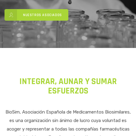
NUESTROS ASOCIADOS
INTEGRAR, AUNAR Y SUMAR
ESFUERZOS
BioSim, Asociación Española de Medicamentos Biosimilares,
es una organización sin ánimo de lucro cuya voluntad es
acoger y representar a todas las compañías farmacéuticas