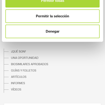
Permitir todas
ASOCIADOS
ASOCIADOS ADHERIDOS
Permitir la selección
NOTICIAS
CONTACTAR
Denegar
SOBRE LOS BIOSIMILARES
¿QUÉ SON?
UNA OPORTUNIDAD
BIOSIMILARES APROBADOS
GUÍAS Y FOLLETOS
ARTÍCULOS
INFORMES
VÍDEOS