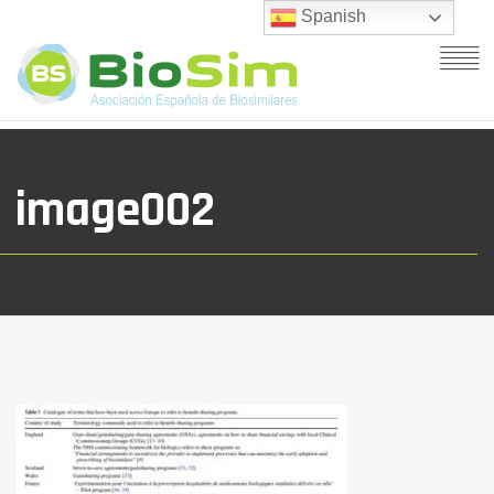
Spanish
image002