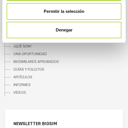
NOTICIAS
Permitir la selección
CONTACTAR
Denegar
SOBRE LOS BIOSIMILARES
¿QUÉ SON?
UNA OPORTUNIDAD
BIOSIMILARES APROBADOS
GUÍAS Y FOLLETOS
ARTÍCULOS
INFORMES
VÍDEOS
NEWSLETTER BIOSIM