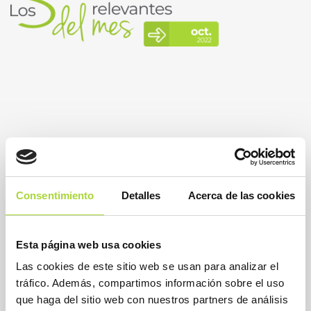
Consentimiento
Detalles
Acerca de las cookies
Esta página web usa cookies
Las cookies de este sitio web se usan para analizar el
BioSim
tráfico. Además, compartimos información sobre el uso
Asociación Española de Medicamentos Biosimilares
que haga del sitio web con nuestros partners de análisis
Dirección