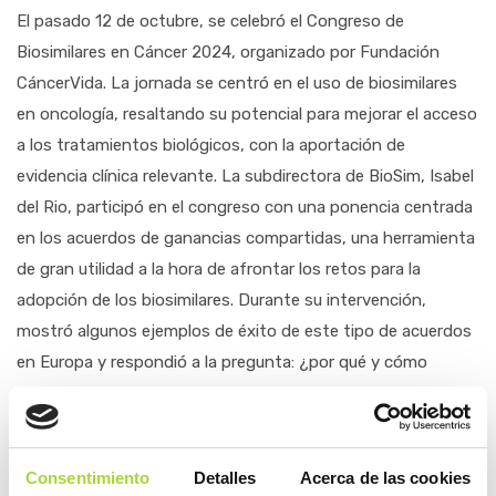
El pasado 12 de octubre, se celebró el Congreso de
Biosimilares en Cáncer 2024, organizado por Fundación
CáncerVida. La jornada se centró en el uso de biosimilares
en oncología, resaltando su potencial para mejorar el acceso
a los tratamientos biológicos, con la aportación de
evidencia clínica relevante. La subdirectora de BioSim, Isabel
del Rio, participó en el congreso con una ponencia centrada
en los acuerdos de ganancias compartidas, una herramienta
de gran utilidad a la hora de afrontar los retos para la
adopción de los biosimilares. Durante su intervención,
mostró algunos ejemplos de éxito de este tipo de acuerdos
en Europa y respondió a la pregunta: ¿por qué y cómo
plantear un programa de ganancias compartidas en cáncer?
FUNDACIÓN CÁNCERVIDA
https://www.youtube.com/watch?
Consentimiento
Detalles
Acerca de las cookies