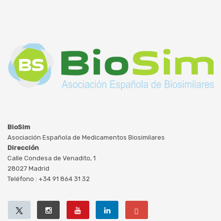
BioSim
Asociación Española de Medicamentos Biosimilares
Dirección
Calle Condesa de Venadito, 1
28027 Madrid
Teléfono : +34 91 864 31 32