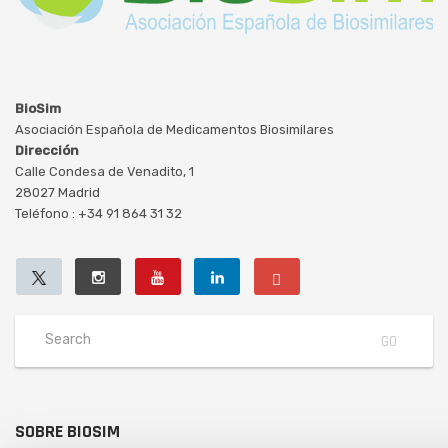
BioSim
Asociación Española de Medicamentos Biosimilares
Dirección
Calle Condesa de Venadito, 1
28027 Madrid
Teléfono : +34 91 864 31 32
SOBRE BIOSIM