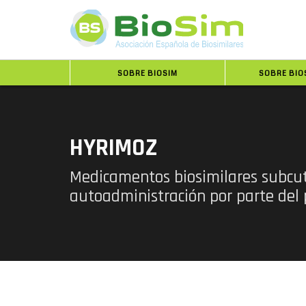
SOBRE BIOSIM
SOBRE BIO
HYRIMOZ
Medicamentos biosimilares subcu
autoadministración por parte del 