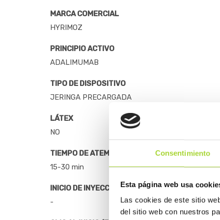
MARCA COMERCIAL
HYRIMOZ
PRINCIPIO ACTIVO
ADALIMUMAB
TIPO DE DISPOSITIVO
JERINGA PRECARGADA
LÁTEX
NO
TIEMPO DE ATEMPERADO
Consentimiento
15-30 min
Esta página web usa cookie
INICIO DE INYECCIÓN
Las cookies de este sitio we
-
del sitio web con nuestros p