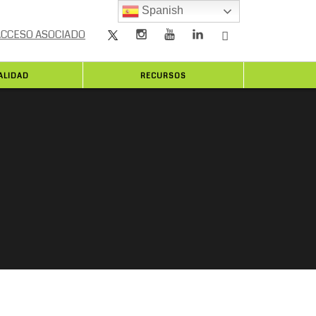
Spanish
ACCESO ASOCIADO
ALIDAD
RECURSOS