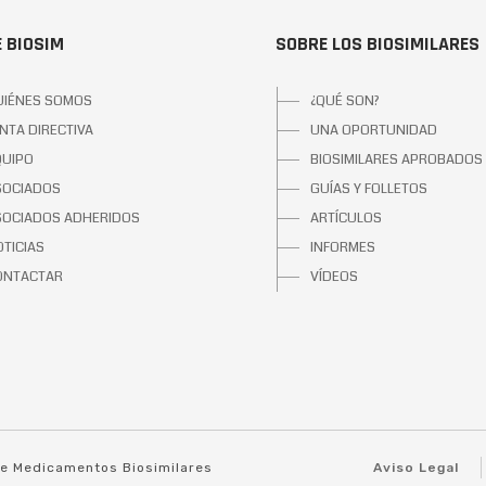
 BIOSIM
SOBRE LOS BIOSIMILARES
UIÉNES SOMOS
¿QUÉ SON?
NTA DIRECTIVA
UNA OPORTUNIDAD
QUIPO
BIOSIMILARES APROBADOS
SOCIADOS
GUÍAS Y FOLLETOS
SOCIADOS ADHERIDOS
ARTÍCULOS
TICIAS
INFORMES
ONTACTAR
VÍDEOS
de Medicamentos Biosimilares
Aviso Legal