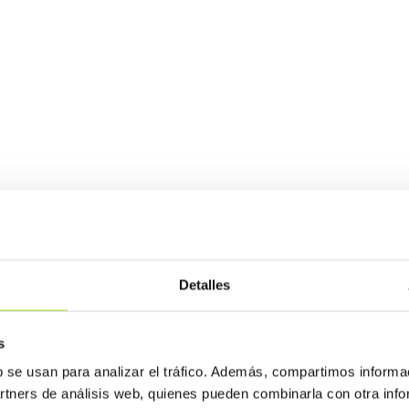
Detalles
s
b se usan para analizar el tráfico. Además, compartimos informa
artners de análisis web, quienes pueden combinarla con otra inf