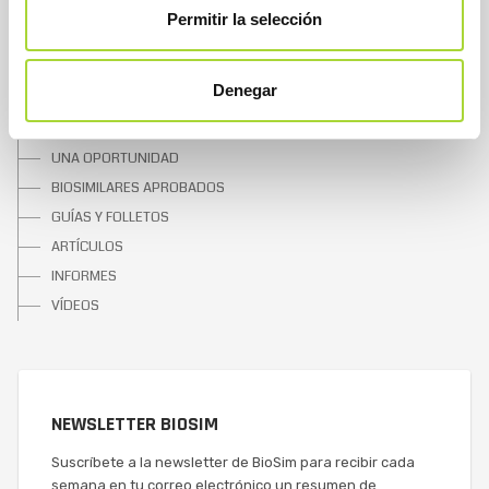
CONTACTAR
Permitir la selección
SOBRE LOS BIOSIMILARES
Denegar
¿QUÉ SON?
UNA OPORTUNIDAD
BIOSIMILARES APROBADOS
GUÍAS Y FOLLETOS
ARTÍCULOS
INFORMES
VÍDEOS
NEWSLETTER BIOSIM
Suscríbete a la newsletter de BioSim para recibir cada
semana en tu correo electrónico un resumen de