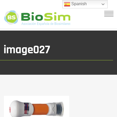
Spanish
image027