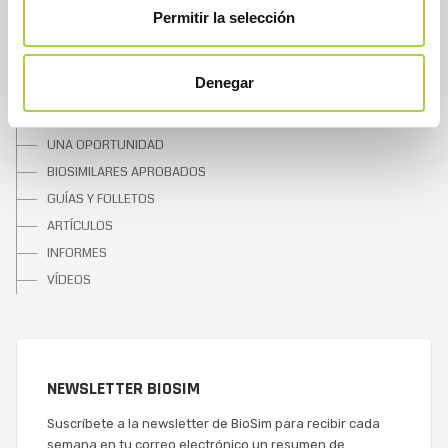
CONTACTAR
Permitir la selección
SOBRE LOS BIOSIMILARES
Denegar
¿QUÉ SON?
UNA OPORTUNIDAD
BIOSIMILARES APROBADOS
GUÍAS Y FOLLETOS
ARTÍCULOS
INFORMES
VÍDEOS
NEWSLETTER BIOSIM
Suscríbete a la newsletter de BioSim para recibir cada
semana en tu correo electrónico un resumen de