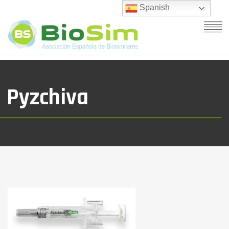
Spanish
Pyzchiva