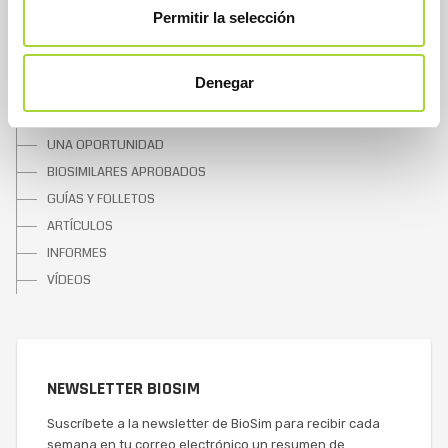
CONTACTAR
Permitir la selección
SOBRE LOS BIOSIMILARES
Denegar
¿QUÉ SON?
UNA OPORTUNIDAD
BIOSIMILARES APROBADOS
GUÍAS Y FOLLETOS
ARTÍCULOS
INFORMES
VÍDEOS
NEWSLETTER BIOSIM
Suscríbete a la newsletter de BioSim para recibir cada
semana en tu correo electrónico un resumen de