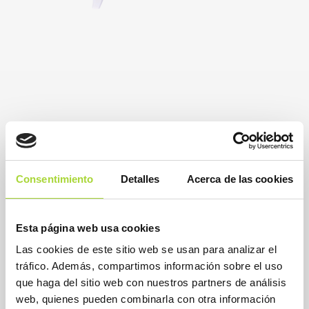
Consentimiento
Detalles
Acerca de las cookies
Esta página web usa cookies
Las cookies de este sitio web se usan para analizar el
BioSim
Asociación Española de Medicamentos Biosimilares
tráfico. Además, compartimos información sobre el uso
Dirección
que haga del sitio web con nuestros partners de análisis
Calle Condesa de Venadito, 1
web, quienes pueden combinarla con otra información
28027 Madrid