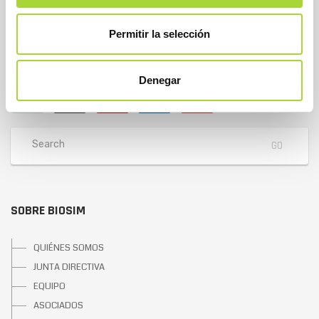
Dirección
Calle Condesa de Venadito, 1
Permitir la selección
28027 Madrid
Teléfono : +34 91 864 31 32
Denegar
SOBRE BIOSIM
QUIÉNES SOMOS
JUNTA DIRECTIVA
EQUIPO
ASOCIADOS