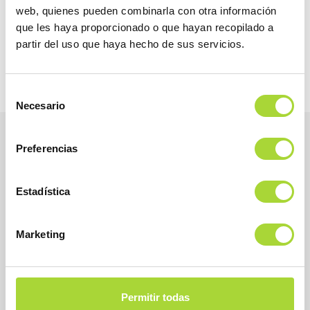
web, quienes pueden combinarla con otra información
que les haya proporcionado o que hayan recopilado a
partir del uso que haya hecho de sus servicios.
Selección
Necesario
de
consentimiento
Preferencias
Estadística
Marketing
BioSim
Permitir todas
Asociación Española de Medicamentos Biosimilares