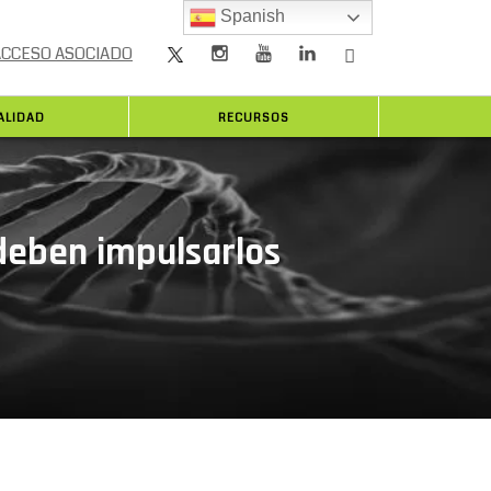
Spanish
ACCESO ASOCIADO
ALIDAD
RECURSOS
 deben impulsarlos