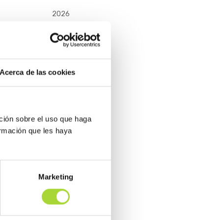
2026
2025
coge de
 y
Acerca de las cookies
ción sobre el uso que haga
ormación que les haya
Marketing