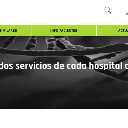
SIMILARES
INFO PACIENTES
ACTU
 dos servicios de cada hospital