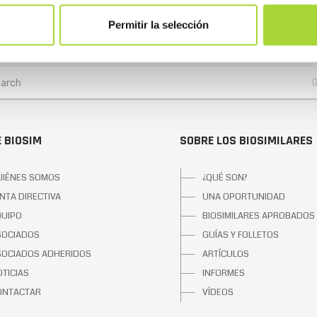
Permitir la selección
 BIOSIM
SOBRE LOS BIOSIMILARES
UIÉNES SOMOS
¿QUÉ SON?
NTA DIRECTIVA
UNA OPORTUNIDAD
QUIPO
BIOSIMILARES APROBADOS
SOCIADOS
GUÍAS Y FOLLETOS
SOCIADOS ADHERIDOS
ARTÍCULOS
TICIAS
INFORMES
ONTACTAR
VÍDEOS