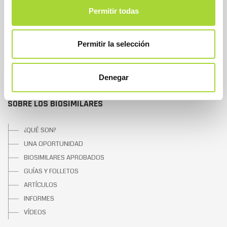
JUNTA DIRECTIVA
Permitir todas
EQUIPO
ASOCIADOS
Permitir la selección
ASOCIADOS ADHERIDOS
NOTICIAS
CONTACTAR
Denegar
SOBRE LOS BIOSIMILARES
¿QUÉ SON?
UNA OPORTUNIDAD
BIOSIMILARES APROBADOS
GUÍAS Y FOLLETOS
ARTÍCULOS
INFORMES
VÍDEOS