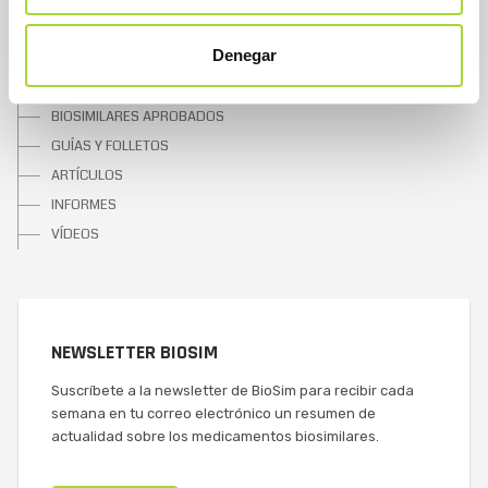
SOBRE LOS BIOSIMILARES
Denegar
¿QUÉ SON?
UNA OPORTUNIDAD
BIOSIMILARES APROBADOS
GUÍAS Y FOLLETOS
ARTÍCULOS
INFORMES
VÍDEOS
NEWSLETTER BIOSIM
Suscríbete a la newsletter de BioSim para recibir cada
semana en tu correo electrónico un resumen de
actualidad sobre los medicamentos biosimilares.