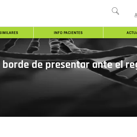
SIMILARES
INFO PACIENTES
ACTU
 borde de presentar ante el re