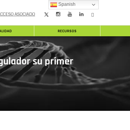
Spanish
ACCESO ASOCIADO
ALIDAD
RECURSOS
gulador su primer