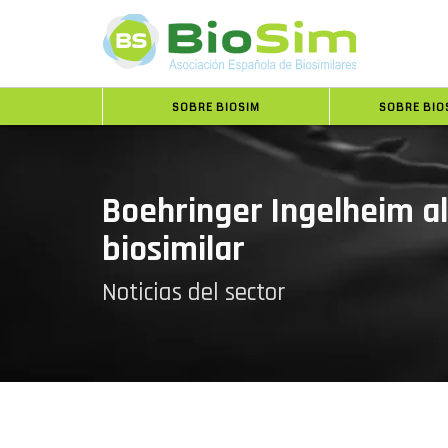
SOBRE BIOSIM
SOBRE BIO
Boehringer Ingelheim al
biosimilar
Noticias del sector