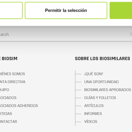
Permitir la selección
 BIOSIM
SOBRE LOS BIOSIMILARES
UIÉNES SOMOS
¿QUÉ SON?
NTA DIRECTIVA
UNA OPORTUNIDAD
QUIPO
BIOSIMILARES APROBADOS
SOCIADOS
GUÍAS Y FOLLETOS
SOCIADOS ADHERIDOS
ARTÍCULOS
TICIAS
INFORMES
ONTACTAR
VÍDEOS