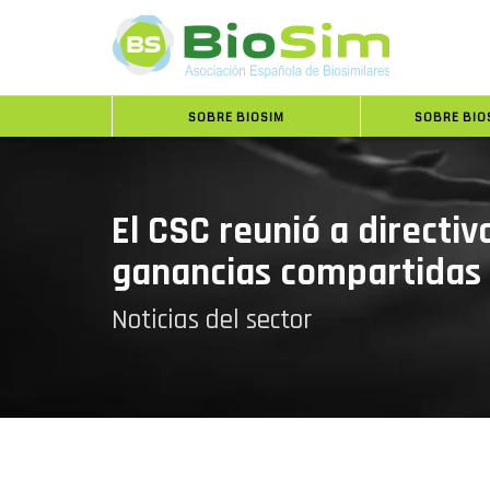
SOBRE BIOSIM
SOBRE BIO
El CSC reunió a directiv
ganancias compartidas e
Noticias del sector