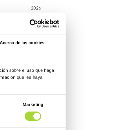
2026
2025
: el
Acerca de las cookies
ción sobre el uso que haga
ormación que les haya
Marketing