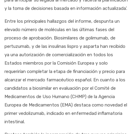
para anticipar su llegada al mercado y facilita la planificación
y la toma de decisiones basada en información actualizada'.
Entre los principales hallazgos del informe, despunta un
elevado número de moléculas en las últimas fases del
proceso de aprobación. Biosimilares de golimumab, de
pertuzumab, y de las insulinas lispro y asparta han recibido
ya una autorización de comercialización en todos los
Estados miembros por la Comisión Europea y solo
requerirían completar la etapa de financiación y precio para
alcanzar el mercado farmacéutico español. En cuanto a los
candidatos a biosimilar en evaluación por el Comité de
Medicamentos de Uso Humano (CHMP) de la Agencia
Europea de Medicamentos (EMA) destaca como novedad el
primer vedolizumab, indicado en enfermedad inflamatoria
intestinal.