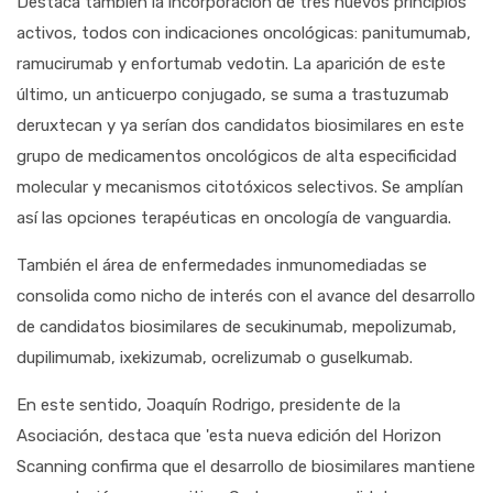
Destaca también la incorporación de tres nuevos principios
activos, todos con indicaciones oncológicas: panitumumab,
ramucirumab y enfortumab vedotin. La aparición de este
último, un anticuerpo conjugado, se suma a trastuzumab
deruxtecan y ya serían dos candidatos biosimilares en este
grupo de medicamentos oncológicos de alta especificidad
molecular y mecanismos citotóxicos selectivos. Se amplían
así las opciones terapéuticas en oncología de vanguardia.
También el área de enfermedades inmunomediadas se
consolida como nicho de interés con el avance del desarrollo
de candidatos biosimilares de secukinumab, mepolizumab,
dupilimumab, ixekizumab, ocrelizumab o guselkumab.
En este sentido, Joaquín Rodrigo, presidente de la
Asociación, destaca que 'esta nueva edición del Horizon
Scanning confirma que el desarrollo de biosimilares mantiene