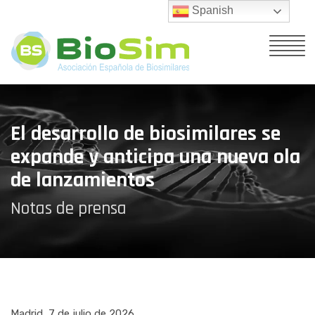
Spanish
El desarrollo de biosimilares se
expande y anticipa una nueva ola
de lanzamientos
Notas de prensa
Madrid, 7 de julio de 2026.