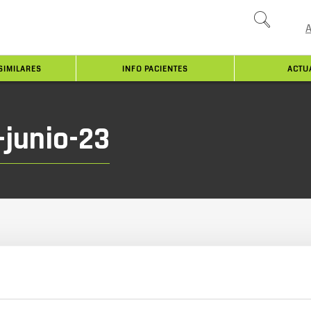
SIMILARES
INFO PACIENTES
ACTU
-junio-23