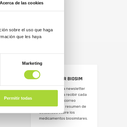
Acerca de las cookies
ción sobre el uso que haga
ormación que les haya
Marketing
NEWSLETTER BIOSIM
Suscríbete a la newsletter
de BioSim para recibir cada
Permitir todas
semana en tu correo
electrónico un resumen de
actualidad sobre los
medicamentos biosimilares.