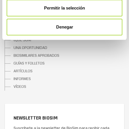
CONTACTAR
Permitir la selección
SOBRE LOS BIOSIMILARES
Denegar
¿QUÉ SON?
UNA OPORTUNIDAD
BIOSIMILARES APROBADOS
GUÍAS Y FOLLETOS
ARTÍCULOS
INFORMES
VÍDEOS
NEWSLETTER BIOSIM
Suscríbete a la newsletter de BioSim para recibir cada