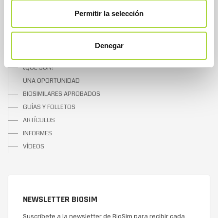
CONTACTAR
Permitir la selección
SOBRE LOS BIOSIMILARES
Denegar
¿QUÉ SON?
UNA OPORTUNIDAD
BIOSIMILARES APROBADOS
GUÍAS Y FOLLETOS
ARTÍCULOS
INFORMES
VÍDEOS
NEWSLETTER BIOSIM
Suscríbete a la newsletter de BioSim para recibir cada