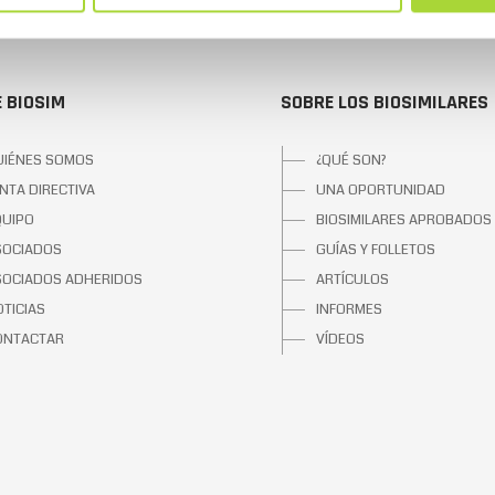
 BIOSIM
SOBRE LOS BIOSIMILARES
UIÉNES SOMOS
¿QUÉ SON?
NTA DIRECTIVA
UNA OPORTUNIDAD
QUIPO
BIOSIMILARES APROBADOS
SOCIADOS
GUÍAS Y FOLLETOS
SOCIADOS ADHERIDOS
ARTÍCULOS
TICIAS
INFORMES
ONTACTAR
VÍDEOS