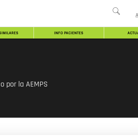
SIMILARES
INFO PACIENTES
ACTU
do por la AEMPS