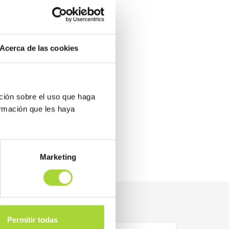
Acerca de las cookies
ción sobre el uso que haga
ormación que les haya
Marketing
Permitir todas