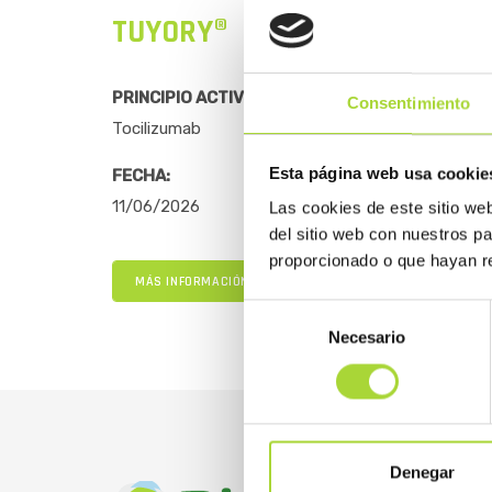
TUYORY®
PRINCIPIO ACTIVO:
Consentimiento
Tocilizumab
Esta página web usa cookie
FECHA:
11/06/2026
Las cookies de este sitio we
del sitio web con nuestros p
proporcionado o que hayan re
MÁS INFORMACIÓN
Selección
Necesario
de
consentimiento
Denegar