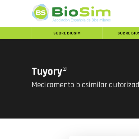
SOBRE BIOSIM
SOBRE BIO
Tuyory®
Medicamento biosimilar autoriza