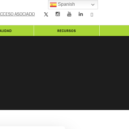
Spanish
ACCESO ASOCIADO
ALIDAD
RECURSOS