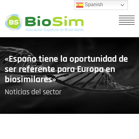
Spanish
«España tiene la oportunidad de
ser referente para Europa en
biosimilares»
Noticias del sector