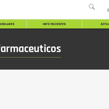
SIMILARES
INFO PACIENTES
ACTU
farmaceuticos