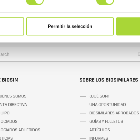
Permitir la selección
 BIOSIM
SOBRE LOS BIOSIMILARES
UIÉNES SOMOS
¿QUÉ SON?
NTA DIRECTIVA
UNA OPORTUNIDAD
QUIPO
BIOSIMILARES APROBADOS
SOCIADOS
GUÍAS Y FOLLETOS
SOCIADOS ADHERIDOS
ARTÍCULOS
TICIAS
INFORMES