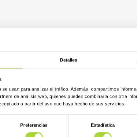
Detalles
s
b se usan para analizar el tráfico. Además, compartimos informa
artners de análisis web, quienes pueden combinarla con otra inf
copilado a partir del uso que haya hecho de sus servicios.
Preferencias
Estadística