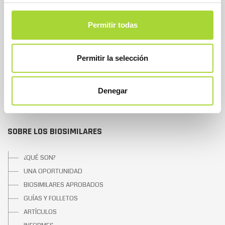
QUIÉNES SOMOS
Permitir todas
JUNTA DIRECTIVA
EQUIPO
Permitir la selección
ASOCIADOS
ASOCIADOS ADHERIDOS
NOTICIAS
Denegar
CONTACTAR
SOBRE LOS BIOSIMILARES
¿QUÉ SON?
UNA OPORTUNIDAD
BIOSIMILARES APROBADOS
GUÍAS Y FOLLETOS
ARTÍCULOS