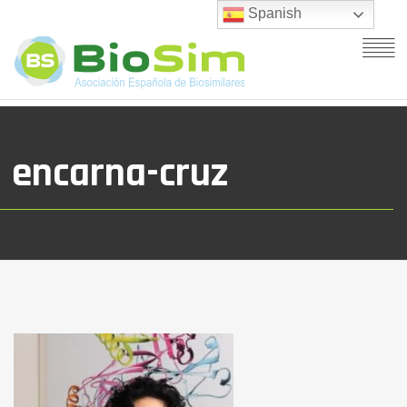
Spanish
encarna-cruz