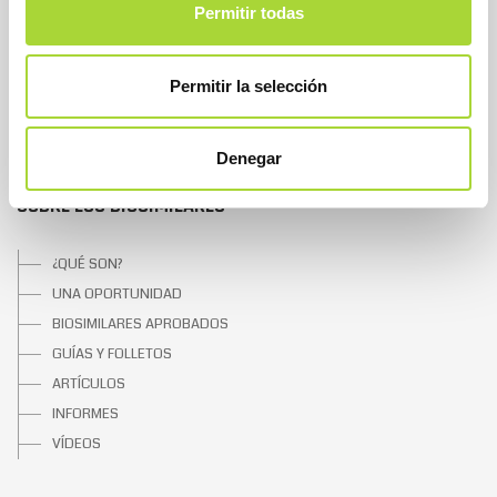
Permitir todas
EQUIPO
ASOCIADOS
ASOCIADOS ADHERIDOS
Permitir la selección
NOTICIAS
CONTACTAR
Denegar
SOBRE LOS BIOSIMILARES
¿QUÉ SON?
UNA OPORTUNIDAD
BIOSIMILARES APROBADOS
GUÍAS Y FOLLETOS
ARTÍCULOS
INFORMES
VÍDEOS