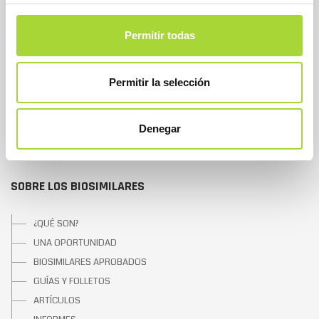
QUIÉNES SOMOS
Permitir todas
JUNTA DIRECTIVA
EQUIPO
Permitir la selección
ASOCIADOS
ASOCIADOS ADHERIDOS
NOTICIAS
Denegar
CONTACTAR
SOBRE LOS BIOSIMILARES
¿QUÉ SON?
UNA OPORTUNIDAD
BIOSIMILARES APROBADOS
GUÍAS Y FOLLETOS
ARTÍCULOS