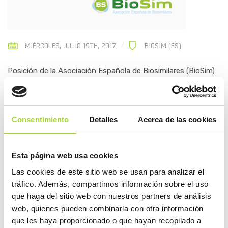
MIÉRCOLES, JULIO 19TH, 2017
BIOSIM (ES)
Posición de la Asociación Española de Biosimilares (BioSim)
en cuanto a la innovación que los medicamentos
biosimilares vienen a aportar al entorno farmacéutico y al
Sistema Nacional de Salud.
Consentimiento
Detalles
Acerca de las cookies
ABRIR
Esta página web usa cookies
Las cookies de este sitio web se usan para analizar el
COMPARTIR
tráfico. Además, compartimos información sobre el uso
que haga del sitio web con nuestros partners de análisis
web, quienes pueden combinarla con otra información
que les haya proporcionado o que hayan recopilado a