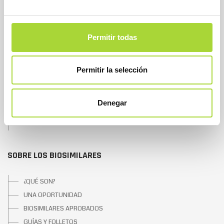
SOBRE BIOSIM
Permitir todas
QUIÉNES SOMOS
JUNTA DIRECTIVA
EQUIPO
Permitir la selección
ASOCIADOS
ASOCIADOS ADHERIDOS
Denegar
NOTICIAS
CONTACTAR
SOBRE LOS BIOSIMILARES
¿QUÉ SON?
UNA OPORTUNIDAD
BIOSIMILARES APROBADOS
GUÍAS Y FOLLETOS