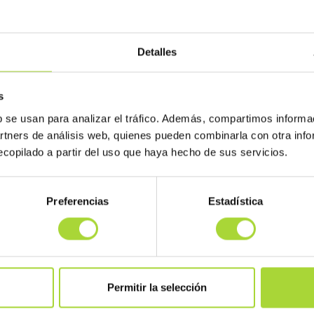
Detalles
s
b se usan para analizar el tráfico. Además, compartimos informa
artners de análisis web, quienes pueden combinarla con otra inf
copilado a partir del uso que haya hecho de sus servicios.
Preferencias
Estadística
Permitir la selección