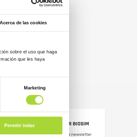
Acerca de las cookies
ción sobre el uso que haga
ormación que les haya
Marketing
NEWSLETTER BIOSIM
Permitir todas
Suscríbete a la newsletter