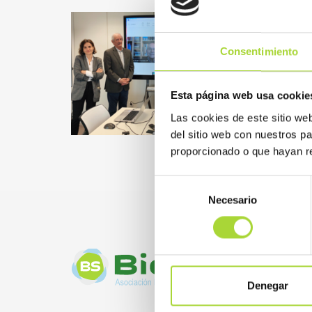
Consentimiento
Esta página web usa cookie
Las cookies de este sitio we
del sitio web con nuestros p
proporcionado o que hayan re
Selección
Necesario
de
consentimiento
Denegar