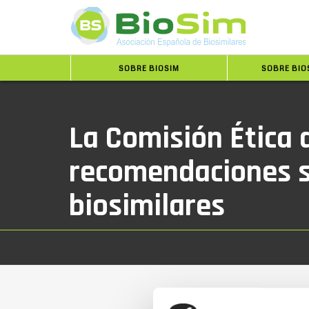
SOBRE BIOSIM
SOBRE BIO
La Comisión Ética 
recomendaciones s
biosimilares