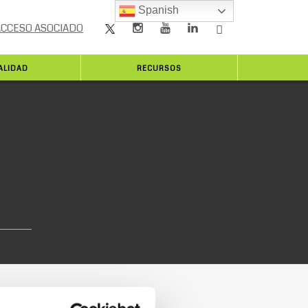
Spanish
ACCESO ASOCIADO
ALIDAD
RECURSOS