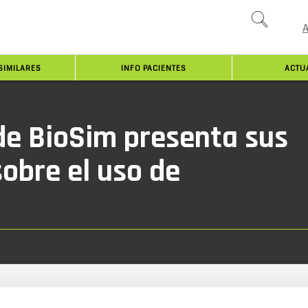
SIMILARES
INFO PACIENTES
ACTU
de BioSim presenta sus
obre el uso de