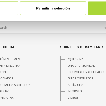
Permitir la selección
 BIOSIM
SOBRE LOS BIOSIMILARES
UIÉNES SOMOS
¿QUÉ SON?
NTA DIRECTIVA
UNA OPORTUNIDAD
QUIPO
BIOSIMILARES APROBADOS
SOCIADOS
GUÍAS Y FOLLETOS
SOCIADOS ADHERIDOS
ARTÍCULOS
TICIAS
INFORMES
ONTACTAR
VÍDEOS