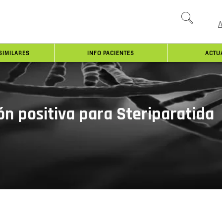
SIMILARES
INFO PACIENTES
ACTU
n positiva para Steriparatida