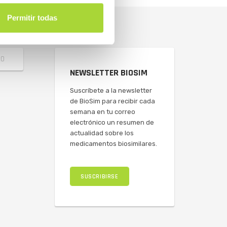
Permitir todas
NEWSLETTER BIOSIM
Suscríbete a la newsletter
de BioSim para recibir cada
semana en tu correo
electrónico un resumen de
actualidad sobre los
medicamentos biosimilares.
SUSCRIBIRSE