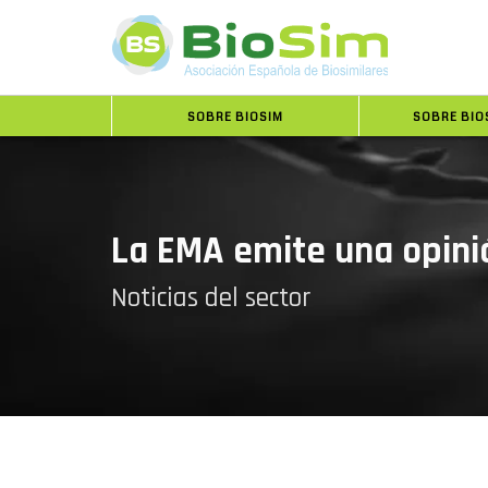
SOBRE BIOSIM
SOBRE BIO
La EMA emite una opinió
Noticias del sector