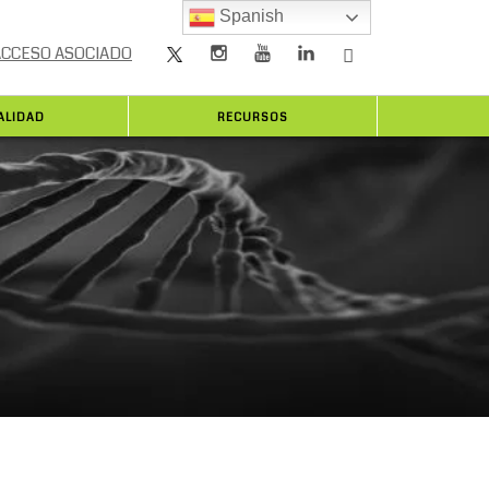
Spanish
ACCESO ASOCIADO
ALIDAD
RECURSOS