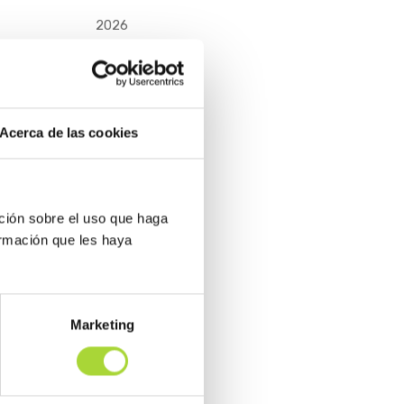
2026
2025
 pasado
de
Acerca de las cookies
ción sobre el uso que haga
ormación que les haya
Marketing