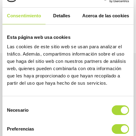
2026
2025
Consentimiento
Detalles
Acerca de las cookies
Esta página web usa cookies
Las cookies de este sitio web se usan para analizar el
tráfico. Además, compartimos información sobre el uso
que haga del sitio web con nuestros partners de análisis
web, quienes pueden combinarla con otra información
que les haya proporcionado o que hayan recopilado a
partir del uso que haya hecho de sus servicios.
Selección
Necesario
de
consentimiento
Preferencias
BioSim