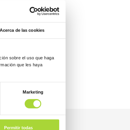
las
2026
2025
Acerca de las cookies
ción sobre el uso que haga
ormación que les haya
Marketing
Permitir todas