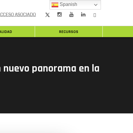
Spanish
ACCESO ASOCIADO
ALIDAD
RECURSOS
n nuevo panorama en la