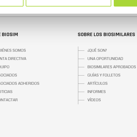
 BIOSIM
SOBRE LOS BIOSIMILARES
UIÉNES SOMOS
¿QUÉ SON?
NTA DIRECTIVA
UNA OPORTUNIDAD
QUIPO
BIOSIMILARES APROBADOS
SOCIADOS
GUÍAS Y FOLLETOS
SOCIADOS ADHERIDOS
ARTÍCULOS
TICIAS
INFORMES
ONTACTAR
VÍDEOS