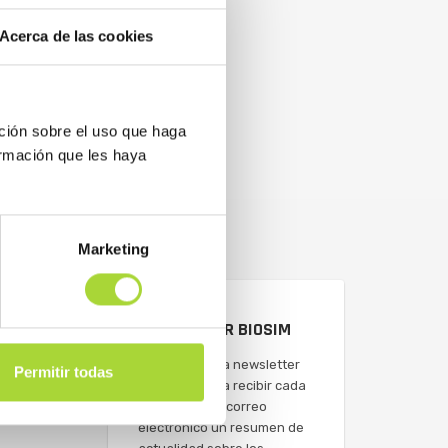
Acerca de las cookies
ción sobre el uso que haga
ormación que les haya
Marketing
NEWSLETTER BIOSIM
Suscríbete a la newsletter
Permitir todas
de BioSim para recibir cada
semana en tu correo
electrónico un resumen de