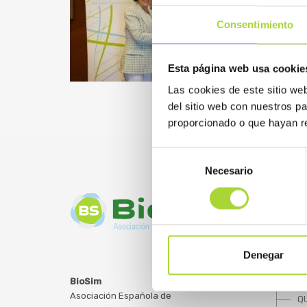
Consentimiento
Esta página web usa cookie
Las cookies de este sitio we
del sitio web con nuestros p
proporcionado o que hayan re
Selección
Necesario
de
consentimiento
Denegar
SOBRE
BioSim
Asociación Española de
Q