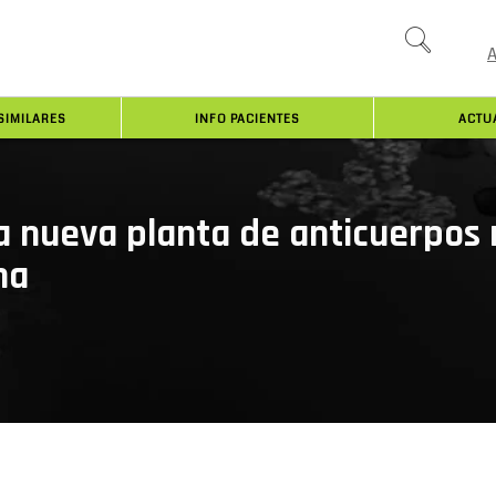
SIMILARES
INFO PACIENTES
ACTU
 nueva planta de anticuerpos
na