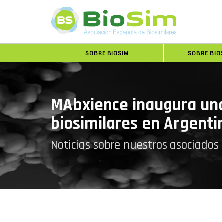
SOBRE BIOSIM
SOBRE BIO
MAbxience inaugura una
biosimilares en Argenti
Noticias sobre nuestros asociados