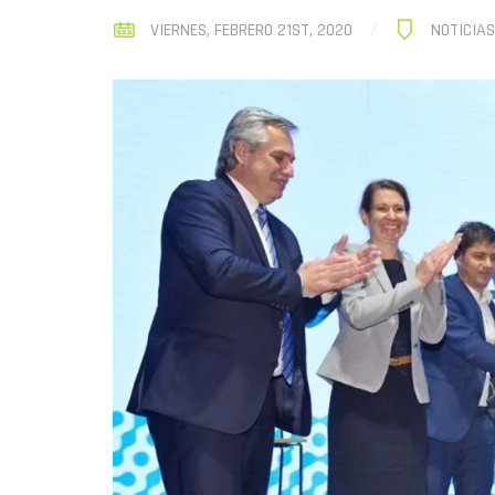
VIERNES, FEBRERO 21ST, 2020
NOTICIA