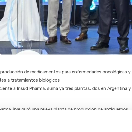
a producción de medicamentos para enfermedades oncológicas y
tes a tratamientos biológicos
ciente a Insud Pharma, suma ya tres plantas, dos en Argentina y
Pharma, inauguró una nueva planta de producción de anticuerpos
Buenos Aires (Argentina). Estos medicamentos se utilizan para el
nmunes como la artritis reumatoide.