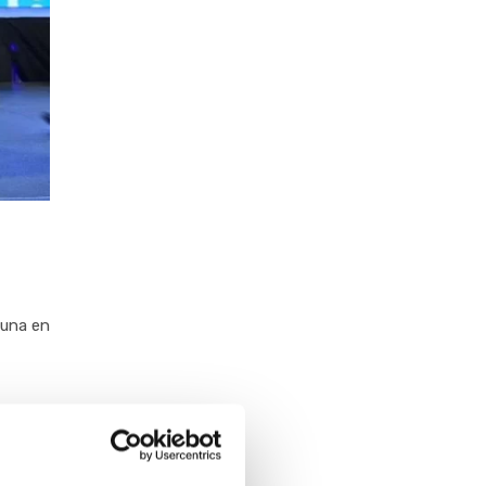
 una en