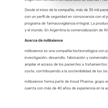
Desde el inicio de la compañía, más de 35 mil pa
con un perfil de seguridad en consonancia con el 
programa de farmacovigilancia integral. La produc
y el mundo. En Argentina la comercialización de R
Acerca de mAbxience
mAbxience es una compañía biotecnológica con pre
investigación, desarrollo, fabricación y comercia
ampliar el acceso de los pacientes a tratamiento
coste, contribuyendo a la sostenibilidad de los si
mAbxience forma parte de Insud Pharma, grupo emp
cuenta con más de 40 años de experiencia en la ac