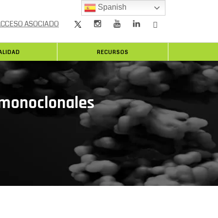
Spanish
ACCESO ASOCIADO
ALIDAD
RECURSOS
 monoclonales