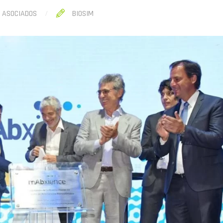
S ASOCIADOS
BIOSIM