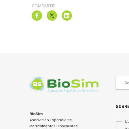
COMPARTIR
SOBRE
BioSim
Asociación Española de
Q
Medicamentos Biosimilares