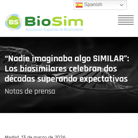
Spanish
“Nadie imaginaba algo SIMILAR”:
Los biosimilares celebran dos
décadas superando expectativas
Notas de prensa
Madrid, 13 de marzo de 2026.