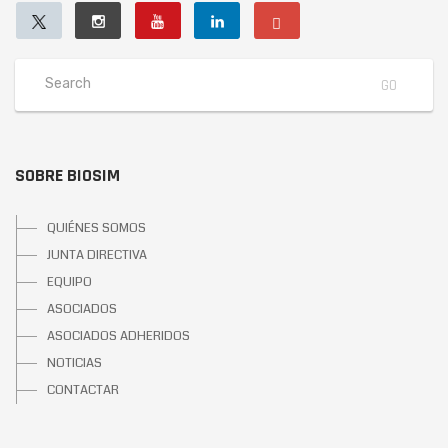
SOBRE BIOSIM
QUIÉNES SOMOS
JUNTA DIRECTIVA
EQUIPO
ASOCIADOS
ASOCIADOS ADHERIDOS
NOTICIAS
CONTACTAR