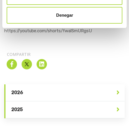
aparición de nuevas vías de administración o de nuevos
dispositivos de más fácil utilización”.
Denegar
Vídeo de la campaña:
https://youtube.com/shorts/fwalSmURgsU
COMPARTIR
2026
2025