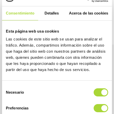
2026
2025
Consentimiento
Detalles
Acerca de las cookies
Esta página web usa cookies
Las cookies de este sitio web se usan para analizar el
tráfico. Además, compartimos información sobre el uso
que haga del sitio web con nuestros partners de análisis
web, quienes pueden combinarla con otra información
que les haya proporcionado o que hayan recopilado a
partir del uso que haya hecho de sus servicios.
Selección
Necesario
de
consentimiento
Preferencias
BioSim