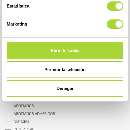
Teléfono : +34 91 864 31 32
Estadística
Marketing
Permitir todas
SOBRE BIOSIM
Permitir la selección
QUIÉNES SOMOS
Denegar
JUNTA DIRECTIVA
EQUIPO
ASOCIADOS
ASOCIADOS ADHERIDOS
NOTICIAS
CONTACTAR