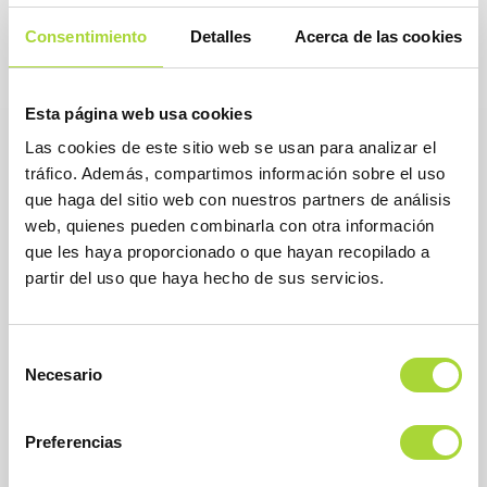
Consentimiento
Detalles
Acerca de las cookies
Esta página web usa cookies
Las cookies de este sitio web se usan para analizar el
tráfico. Además, compartimos información sobre el uso
que haga del sitio web con nuestros partners de análisis
web, quienes pueden combinarla con otra información
que les haya proporcionado o que hayan recopilado a
partir del uso que haya hecho de sus servicios.
Selección
Necesario
de
BioSim
consentimiento
Asociación Española de Medicamentos Biosimilares
Dirección
Preferencias
Calle Condesa de Venadito, 1
28027 Madrid