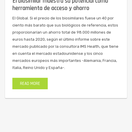
El biosimilar muestra su potencial como
herramienta de acceso y ahorro
El Global. Si el precio de los biosimilares fuese un 40 por
ciento más barato que sus biológicos de referencia, estos
proporcionarían un ahorro total de 98.000 millones de
euros hasta 2020, según el último informe sobre este
mercado publicado por la consultora IMS Health, que tiene
en cuenta el mercado estadounidense y los cinco
mercados europeos más importantes -Alemania, Francia,
Italia, Reino Unido y España-.
READ MORE