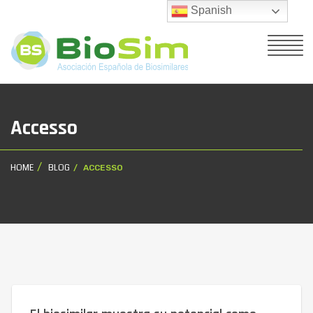
Spanish
Accesso
HOME
BLOG
ACCESSO