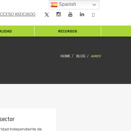
Spanish
ACCESO ASOCIADO
ALIDAD
RECURSOS
HOME
BLOG
AIREF
 sector
oridad Independiente de