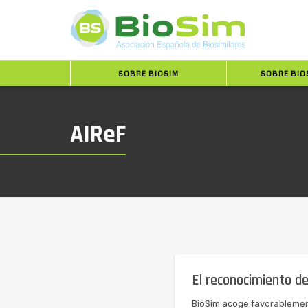
SOBRE BIOSIM
SOBRE BIO
AIReF
El reconocimiento de
BioSim acoge favorablement