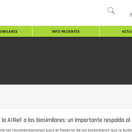
SIMILARES
INFO PACIENTES
ACTU
 la AIReF a los biosimilares: un importante respaldo al
e las recomendaciones para el fomento de los biosimilares que la Aut