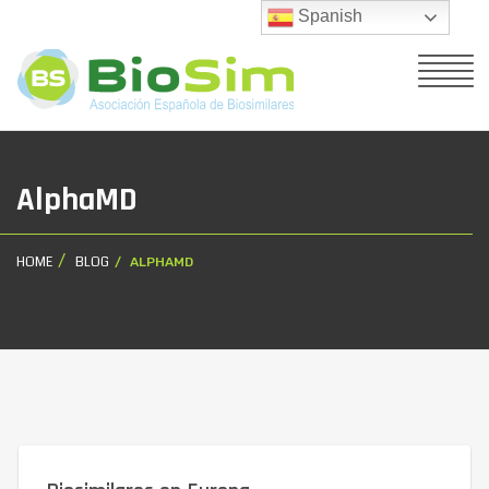
Spanish
AlphaMD
HOME
BLOG
ALPHAMD