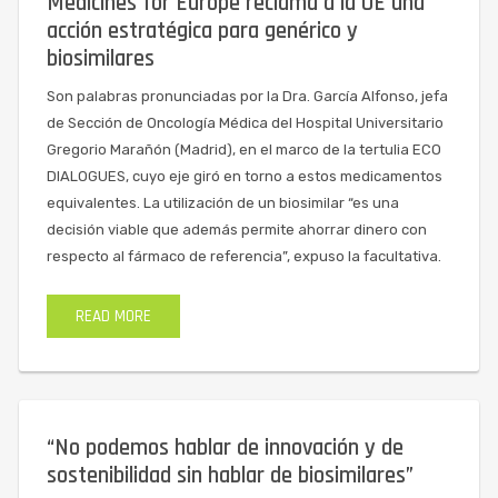
Medicines for Europe reclama a la UE una
acción estratégica para genérico y
biosimilares
Son palabras pronunciadas por la Dra. García Alfonso, jefa
de Sección de Oncología Médica del Hospital Universitario
Gregorio Marañón (Madrid), en el marco de la tertulia ECO
DIALOGUES, cuyo eje giró en torno a estos medicamentos
equivalentes. La utilización de un biosimilar “es una
decisión viable que además permite ahorrar dinero con
respecto al fármaco de referencia”, expuso la facultativa.
READ MORE
“No podemos hablar de innovación y de
sostenibilidad sin hablar de biosimilares”