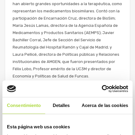
han abierto grandes oportunidades a la terapéutica, como
representan los medicamentos biosimilares. Contó con la
participación de Encarnación Cruz, directora de BioSim;
María Jesús Lamas, directora de la Agencia Española de
Medicamentos y Productos Sanitarios (AEMPS); Javier
Bachiller Corral, Jefe de Sección del Servicio de
Reumatología del Hospital Ramón y Cajal de Madrid; y
Laura Pellicé, directora de Políticas públicas y Relaciones
institucionales de AMGEN, que fueron presentados por
Félix Lobo, Profesor emérito de la UC3M y director de
Economía y Políticas de Salud de Funcas.
READ MORE
Consentimiento
Detalles
Acerca de las cookies
“Los biosimilares favorecen la innovación y
Esta página web usa cookies