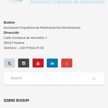
BioSim
Asociación Española de Medicamentos Biosimilares
Dirección
Calle Condesa de Venadito, 1
28027 Madrid
Teléfono : +34 91 864 31 32
SOBRE BIOSIM