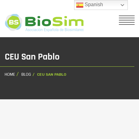
Spanish
CEU San Pablo
HOME
BLOG
CEU SAN PABLO