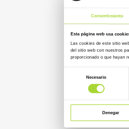
colaboración con el fin de 
Consentimiento
READ MORE
Esta página web usa cookie
Las cookies de este sitio we
del sitio web con nuestros p
proporcionado o que hayan re
Selección
Necesario
de
consentimiento
Denegar