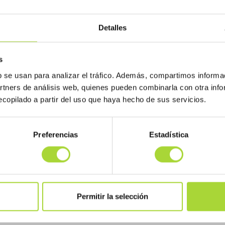
acercar el conocimiento de los biosimilares a los profesionales sanitario
Detalles
s
b se usan para analizar el tráfico. Además, compartimos informa
artners de análisis web, quienes pueden combinarla con otra inf
copilado a partir del uso que haya hecho de sus servicios.
Preferencias
Estadística
Permitir la selección