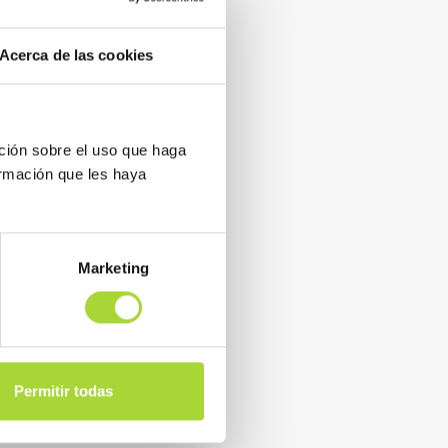
s del mañana.
Acerca de las cookies
ción sobre el uso que haga
ormación que les haya
Marketing
Permitir todas