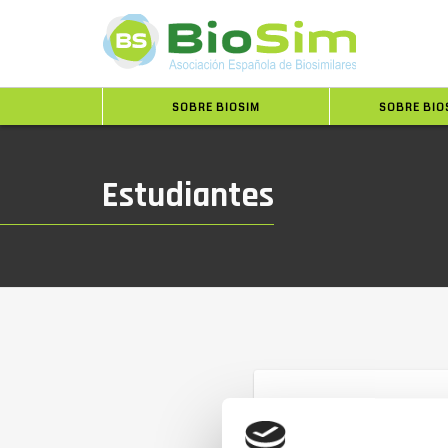
SOBRE BIOSIM
SOBRE BIO
Estudiantes
La Universidad CEU 
La Universidad CEU San Pab