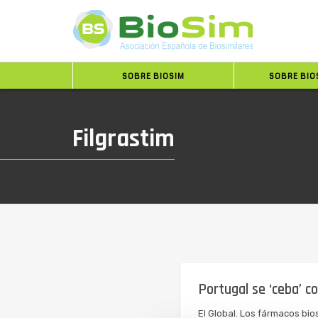
SOBRE BIOSIM
SOBRE BIO
Filgrastim
Portugal se ‘ceba’ c
El Global. Los fármacos bi