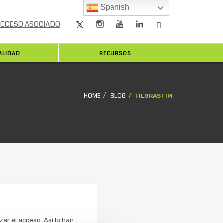
Spanish
ACCESO ASOCIADO
ALIDAD
RECURSOS
HOME
BLOG
FILGRASTIM
ar el acceso. Así lo han