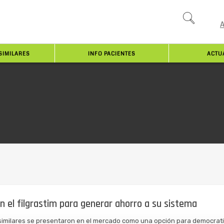
SIMILARES
INFO PACIENTES
ACTU
on el filgrastim para generar ahorro a su sistema
osimilares se presentaron en el mercado como una opción para democratiz