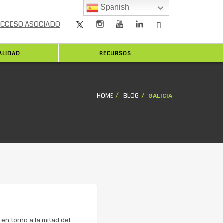
Spanish
ACCESO ASOCIADO
ALIDAD
RECURSOS
HOME
BLOG
GALICIA
n torno a la mitad del