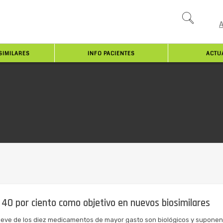
SIMILARES
INFO PACIENTES
ACTU
n 40 por ciento como objetivo en nuevos biosimilares
eve de los diez medicamentos de mayor gasto son biológicos y suponen e