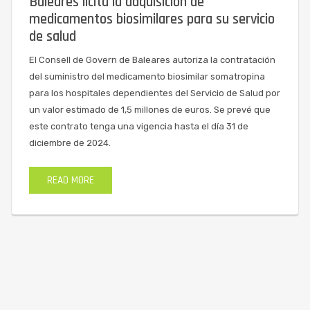
Baleares licita la adquisición de
medicamentos biosimilares para su servicio
de salud
El Consell de Govern de Baleares autoriza la contratación
del suministro del medicamento biosimilar somatropina
para los hospitales dependientes del Servicio de Salud por
un valor estimado de 1,5 millones de euros. Se prevé que
este contrato tenga una vigencia hasta el día 31 de
diciembre de 2024.
READ MORE