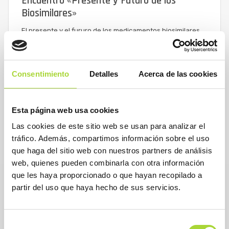
Encuentro «Presente y Futuro de los
Biosimilares»
El presente y el fururo de los medicamentos biosimilares.
Presentación de la Memoria Bienal de Actividades de
BioSim 2019-2020
Consentimiento
Detalles
Acerca de las cookies
READ MORE
Esta página web usa cookies
Las cookies de este sitio web se usan para analizar el
tráfico. Además, compartimos información sobre el uso
que haga del sitio web con nuestros partners de análisis
web, quienes pueden combinarla con otra información
que les haya proporcionado o que hayan recopilado a
partir del uso que haya hecho de sus servicios.
Selección