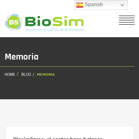
Spanish
Memoria
HOME
BLOG
MEMORIA