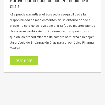
Aprovechar la oportunidad en medio de la
crisis
¿Se puede garantizar el acceso, la asequibilidad y la
disponibilidad de medicamentos en un entorno donde el
precio no solo no es revisable al alza (otros muchos bienes
de consumo están viendo incrementado su precio) sino
que en los procedimientos de compra se fuerza a la baja?
Un artículo de Encarnación Cruz para el periódico Pharma
Market.
READ MORE