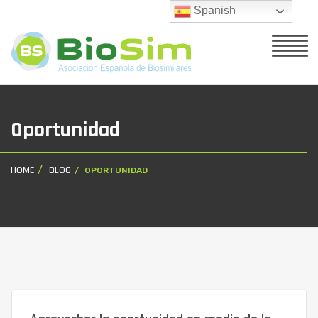
Spanish
Oportunidad
HOME
BLOG
OPORTUNIDAD