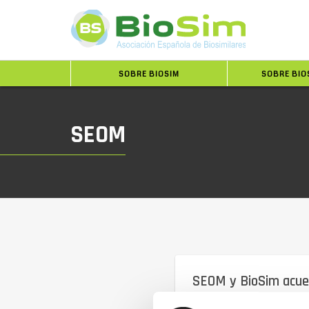
SOBRE BIOSIM
SOBRE BIO
SEOM
SEOM y BioSim acuerd
pacientes oncológico