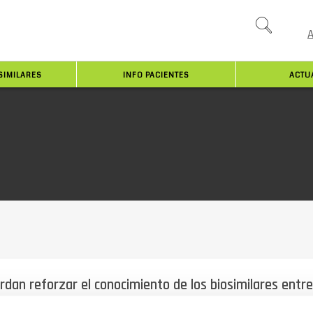
SIMILARES
INFO PACIENTES
ACTU
an reforzar el conocimiento de los biosimilares entre
s