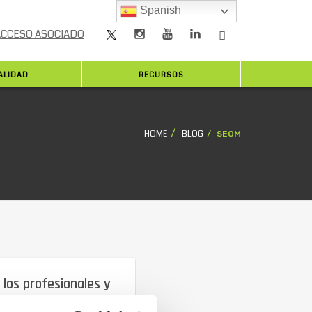
Spanish
ACCESO ASOCIADO
ALIDAD
RECURSOS
HOME
BLOG
SEOM
 los profesionales y